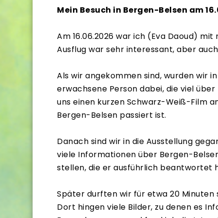
Mein Besuch in Bergen-Belsen am 16
Am 16.06.2026 war ich (Eva Daoud) mit m
Ausflug war sehr interessant, aber auc
Als wir angekommen sind, wurden wir in
erwachsene Person dabei, die viel übe
uns einen kurzen Schwarz-Weiß-Film ang
Bergen-Belsen passiert ist.
Danach sind wir in die Ausstellung gega
viele Informationen über Bergen-Belse
stellen, die er ausführlich beantwortet 
Später durften wir für etwa 20 Minuten 
Dort hingen viele Bilder, zu denen es I