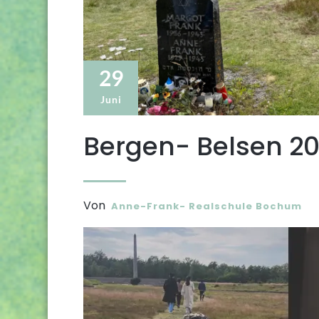
29
Juni
Bergen- Belsen 2
Von
Anne-Frank- Realschule Bochum