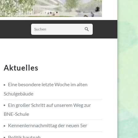
Aktuelles
Eine besondere letzte Woche im alten
Schulgebäude
Ein großer Schritt auf unserem Weg zur
BNE-Schule
Kennenlernnachmittag der neuen 5er
Politik hautnah