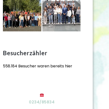
Besucherzähler
558.184 Besucher waren bereits hier
0234/85834