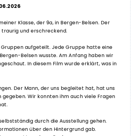
.06.2026
einer Klasse, der 9a, in Bergen-Belsen. Der
h traurig und erschreckend.
 Gruppen aufgeteilt. Jede Gruppe hatte eine
r Bergen-Belsen wusste. Am Anfang haben wir
eschaut. In diesem Film wurde erklärt, was in
ngen. Der Mann, der uns begleitet hat, hat uns
n gegeben. Wir konnten ihm auch viele Fragen
hat.
selbstständig durch die Ausstellung gehen.
nformationen über den Hintergrund gab.