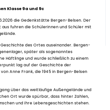
en Klasse 9a und 9c
.6.2026 die Gedenkstätte Bergen-Belsen. Der
 aus fuhren die Schülerinnen und Schüler mit
gelände.
er Geschichte des Ortes auseinander. Bergen-
genenlager, später als sogenanntes
che Häftlinge und wurde schließlich zu einem
erpunkt lag auf der Geschichte der
von Anne Frank, die 1945 in Bergen-Belsen
gang über das weitläufige Außengelände und
chen Ort wurde spürbar, dass hinter Zahlen,
nschen und ihre Lebensgeschichten stehen.