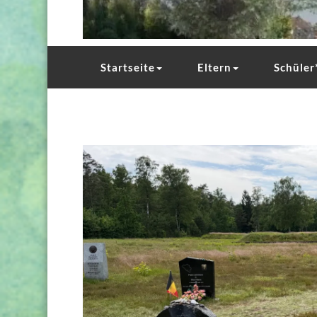
Startseite
Eltern
Schüler