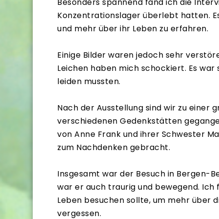
Besonders spannend fand ich die Inter
Konzentrationslager überlebt hatten. E
und mehr über ihr Leben zu erfahren.
Einige Bilder waren jedoch sehr verstör
Leichen haben mich schockiert. Es war 
leiden mussten.
Nach der Ausstellung sind wir zu einer
verschiedenen Gedenkstätten gegangen
von Anne Frank und ihrer Schwester Mar
zum Nachdenken gebracht.
Insgesamt war der Besuch in Bergen-Bel
war er auch traurig und bewegend. Ich 
Leben besuchen sollte, um mehr über di
vergessen.