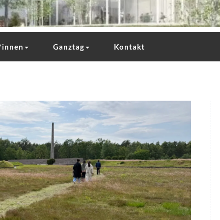
*innen
Ganztag
Kontakt