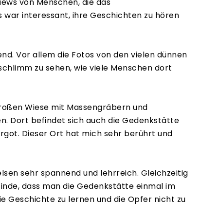
views von Menschen, die das
s war interessant, ihre Geschichten zu hören
end. Vor allem die Fotos von den vielen dünnen
schlimm zu sehen, wie viele Menschen dort
 großen Wiese mit Massengräbern und
. Dort befindet sich auch die Gedenkstätte
got. Dieser Ort hat mich sehr berührt und
sen sehr spannend und lehrreich. Gleichzeitig
finde, dass man die Gedenkstätte einmal im
e Geschichte zu lernen und die Opfer nicht zu