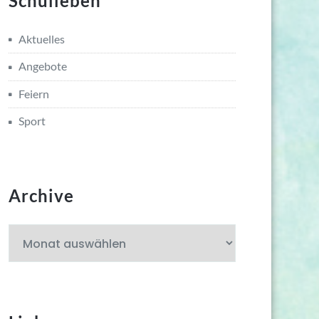
Schulleben
Aktuelles
Angebote
Feiern
Sport
Archive
Archive