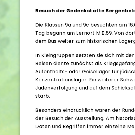
Besuch der Gedenkstätte Bergenbels
Die Klassen 9a und 9c besuchten am 16
Tag begann am Lernort M.B.89. Von dort
dem Bus weiter zum historischen Lager
In Kleingruppen setzten sie sich mit d
Belsen diente zunächst als Kriegsgefan
Aufenthalts- oder Geisellager für jüdis
Konzentrationslager. Ein weiterer Schw
Judenverfolgung und auf dem Schicksal 
starb.
Besonders eindrücklich waren der Rund
der Besuch der Ausstellung. Am historis
Daten und Begriffen immer einzelne Me