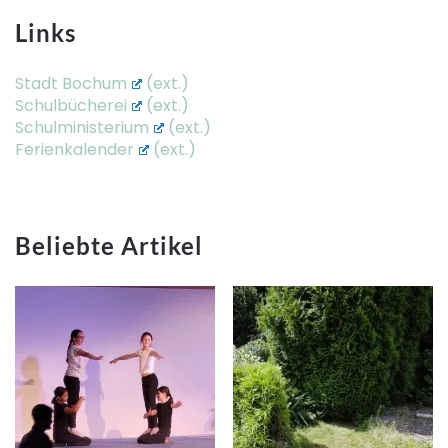
Links
Stadt Bochum
Schulbücherei
Schulministerium
Ferienkalender
Beliebte Artikel