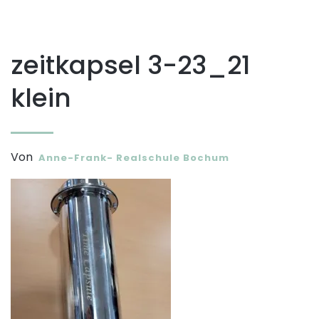
zeitkapsel 3-23_21
klein
Von
Anne-Frank- Realschule Bochum